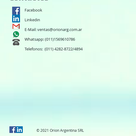
Facebook
Linkedin
E-Mail:
ventas@orionarg.com.ar
Whatsapp: (011)1569610786
Telefonos: (011) 4282-8722/4894
© 2021 Orion Argentina SRL